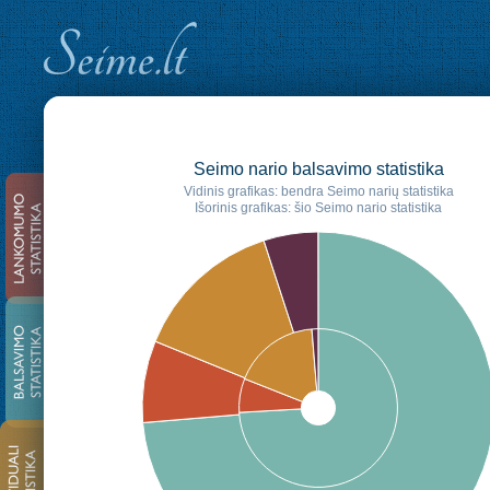
Seimo nario balsavimo statistika
Vidinis grafikas: bendra Seimo narių statistika
Išorinis grafikas: šio Seimo nario statistika